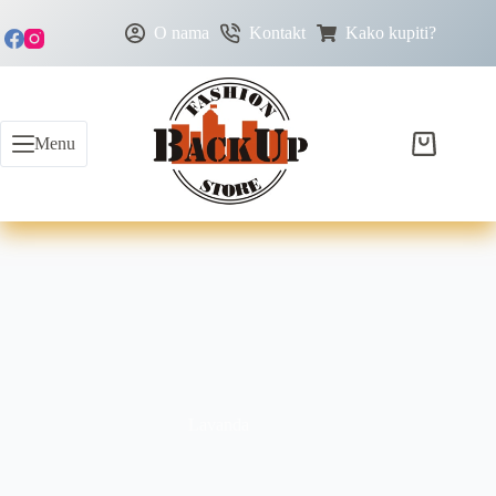
O nama
Kontakt
Kako kupiti?
Menu
Lavanda