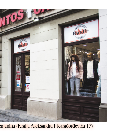
enjanina (Kralja Aleksandra I Karađorđevića 17)