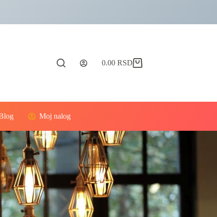
0.00
RSD
Blog
Moj nalog