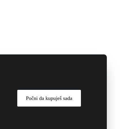
Počni da kupuješ sada