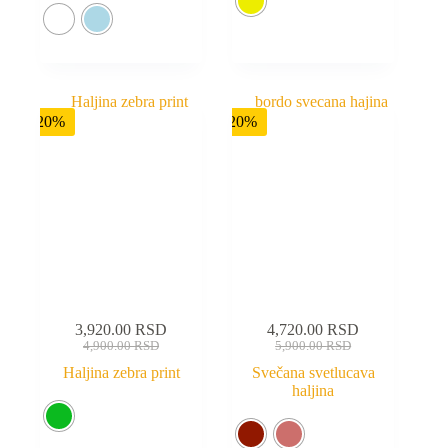
-20%
-20%
3,920.00
RSD
4,720.00
RSD
4,900.00
RSD
5,900.00
RSD
Haljina zebra print
Svečana svetlucava
haljina