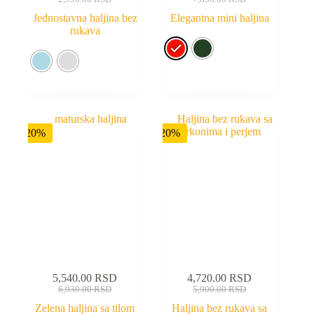
Jednostavna haljina bez
Elegantna mini haljina
rukava
-20%
-20%
5,540.00
RSD
4,720.00
RSD
6,930.00
RSD
5,900.00
RSD
Zelena haljina sa tilom
Haljina bez rukava sa