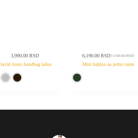
3,990.00
RSD
6,190.00
RSD
7,740.00
RSD
David Jones handbag tašna
Mini haljina na jedno rame