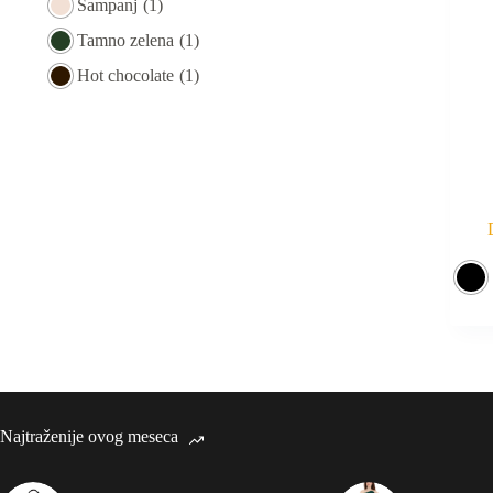
Šampanj
(1)
Tamno zelena
(1)
Hot chocolate
(1)
Najtraženije ovog meseca