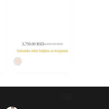
3,750.00
RSD
4,690.00
RSD
Satenska mini haljina sa korpama