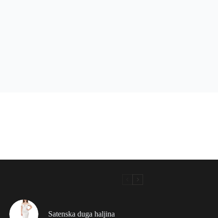
Satenska duga haljina