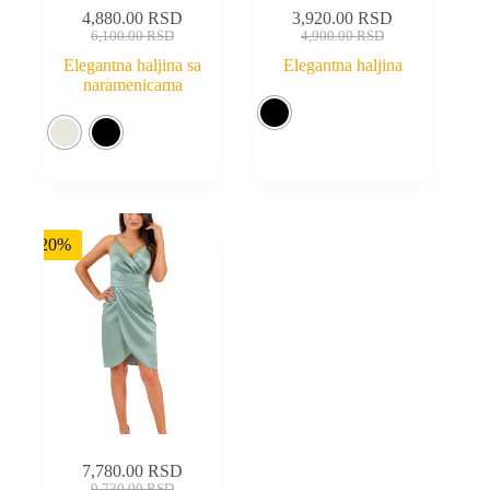
4,880.00
RSD
3,920.00
RSD
6,100.00
RSD
4,900.00
RSD
Elegantna haljina sa
Elegantna haljina
naramenicama
-20%
7,780.00
RSD
9,730.00
RSD