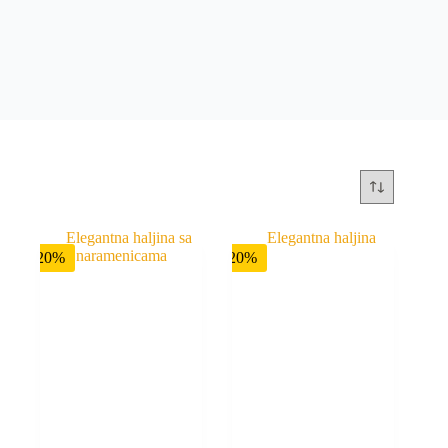
-20%
-20%