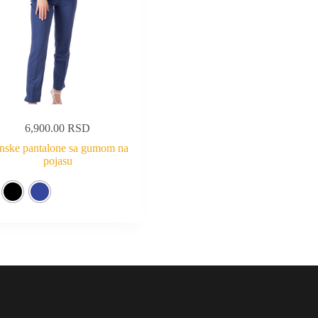
6,900.00
RSD
nske pantalone sa gumom na
pojasu