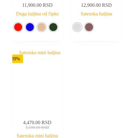
11,900.00
RSD
12,900.00
RSD
Duga haljina od čipke
Satenska haljina
-20%
4,470.00
RSD
5,590.00
RSD
Satenska mini haljina