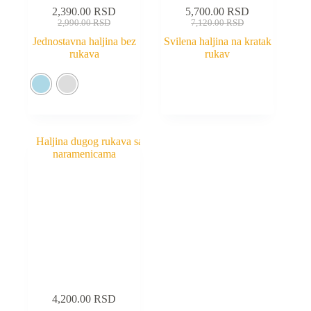
2,390.00
RSD
5,700.00
RSD
2,990.00
RSD
7,120.00
RSD
Jednostavna haljina bez
Svilena haljina na kratak
rukava
rukav
4,200.00
RSD