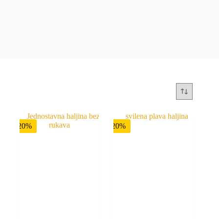
-20%
-20%