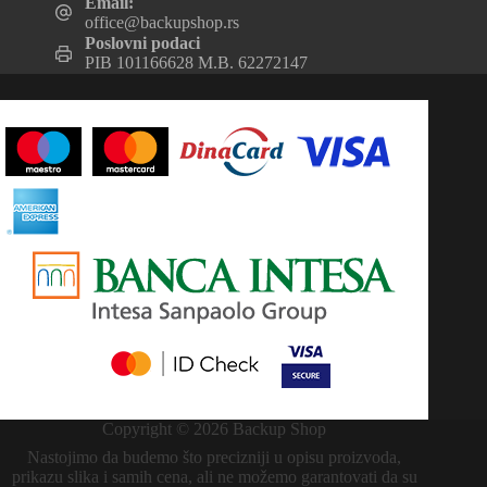
Email:
office@backupshop.rs
Poslovni podaci
PIB 101166628 M.B. 62272147
Copyright © 2026 Backup Shop
Nastojimo da budemo što precizniji u opisu proizvoda,
prikazu slika i samih cena, ali ne možemo garantovati da su