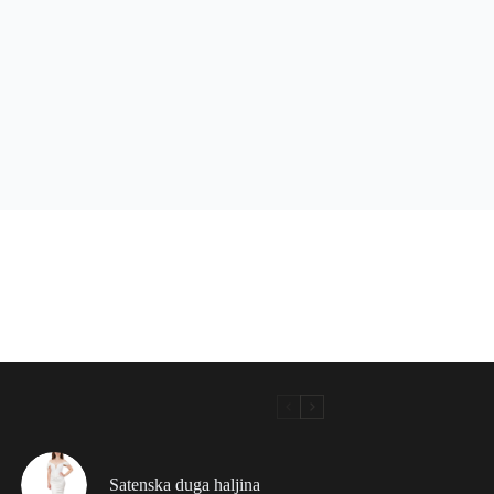
Satenska duga haljina