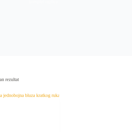
komplet ogrlica
an rezultat