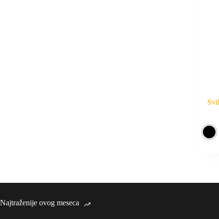
Svi
Najtraženije ovog meseca