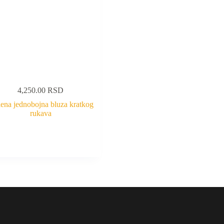
4,250.00
RSD
lena jednobojna bluza kratkog
rukava