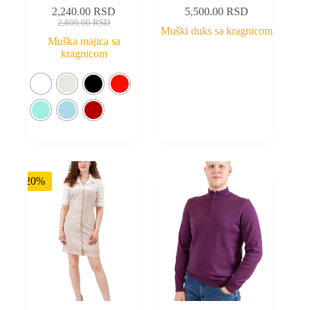
2,240.00
RSD
5,500.00
RSD
2,800.00
RSD
Muški duks sa kragnicom
Muška majica sa
kragnicom
-20%