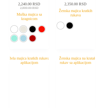
2,240.00
RSD
2,350.00
RSD
2,800.00
RSD
Ženska majica kratkih
Muška majica sa
rukava
kragnicom