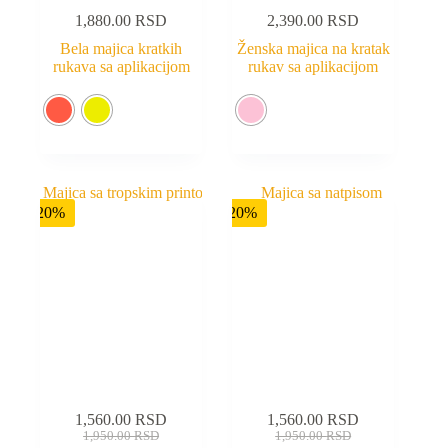
1,880.00
RSD
2,390.00
RSD
Bela majica kratkih
Ženska majica na kratak
rukava sa aplikacijom
rukav sa aplikacijom
-20%
-20%
1,560.00
RSD
1,560.00
RSD
1,950.00
RSD
1,950.00
RSD