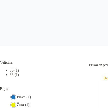
Veličina:
Prikazan jed
36
(1)
38
(1)
Boja:
Plava
(1)
Žuta
(1)