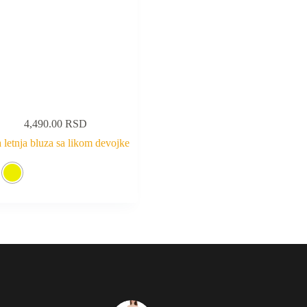
4,490.00
RSD
 letnja bluza sa likom devojke