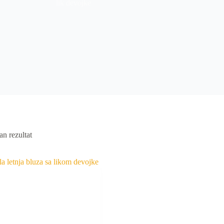
lik devojke
an rezultat