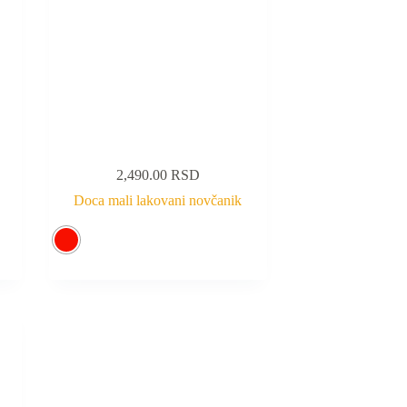
2,490.00
RSD
Doca mali lakovani novčanik