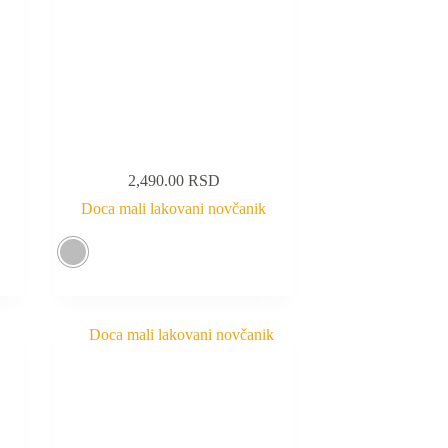
2,490.00
RSD
Doca mali lakovani novčanik