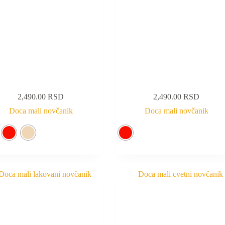
2,490.00
RSD
2,490.00
RSD
Doca mali novčanik
Doca mali novčanik