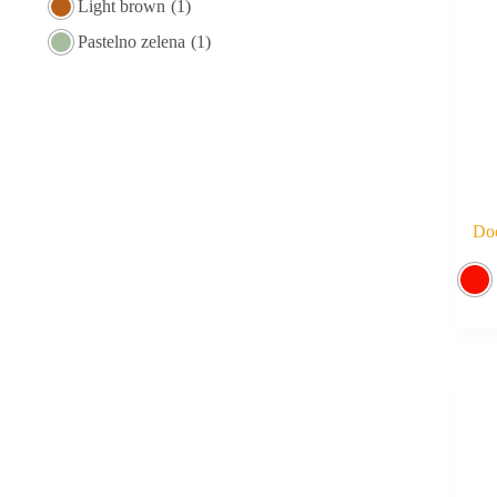
Light brown
(1)
Pastelno zelena
(1)
Doc