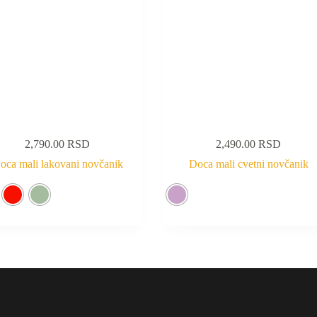
2,790.00
RSD
2,490.00
RSD
oca mali lakovani novčanik
Doca mali cvetni novčanik