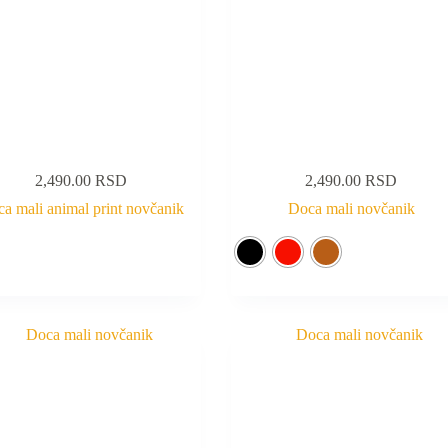
2,490.00
RSD
2,490.00
RSD
a mali animal print novčanik
Doca mali novčanik