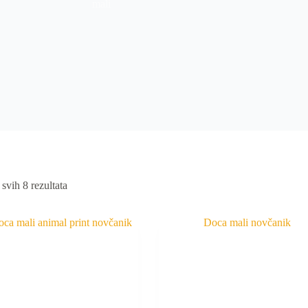
mali
 svih 8 rezultata