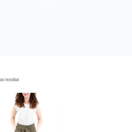
maslinasto
an rezultat