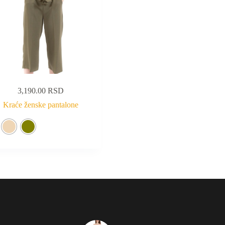
3,190.00
RSD
Kraće ženske pantalone