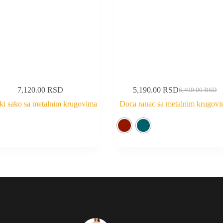
7,120.00
RSD
5,190.00
RSD
6,490.00
RSD
ki sako sa metalnim krugovima
Doca ranac sa metalnim krugov