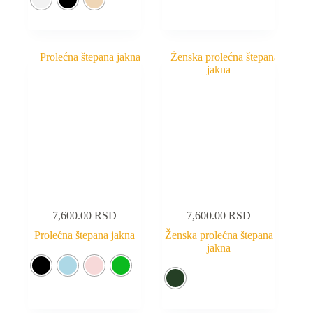
7,600.00
RSD
7,600.00
RSD
Prolećna štepana jakna
Ženska prolećna štepana
jakna