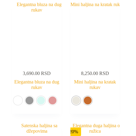
3,690.00
RSD
8,250.00
RSD
Elegantna bluza na dug
Mini haljina na kratak
rukav
rukav
-20%