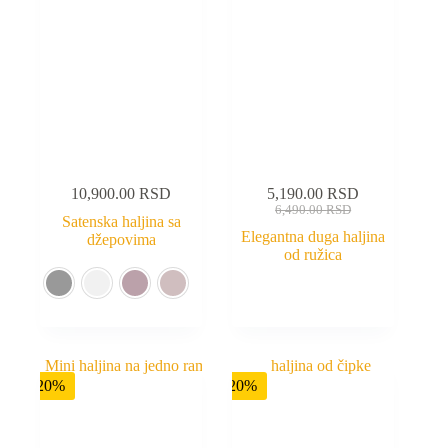
10,900.00
RSD
5,190.00
RSD
6,490.00
RSD
Satenska haljina sa
Elegantna duga haljina
džepovima
od ružica
-20%
-20%