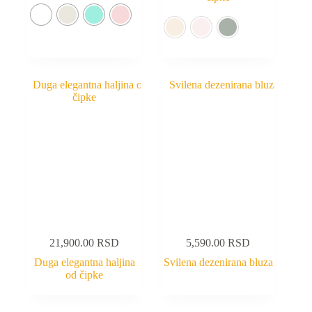
21,900.00
RSD
5,590.00
RSD
Duga elegantna haljina
Svilena dezenirana bluza
od čipke