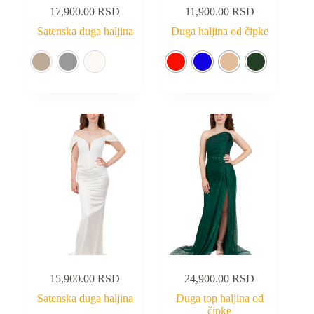
17,900.00
RSD
11,900.00
RSD
Satenska duga haljina
Duga haljina od čipke
15,900.00
RSD
24,900.00
RSD
Satenska duga haljina
Duga top haljina od
čipke