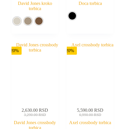
David Jones kroko
Doca torbica
torbica
-20%
-20%
2,630.00
RSD
5,590.00
RSD
3,290.00
RSD
6,990.00
RSD
David Jones crossbody
Axel crossbody torbica
torbica