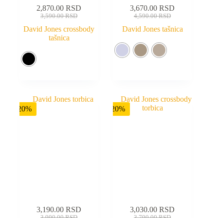
2,870.00
RSD
3,670.00
RSD
3,590.00
RSD
4,590.00
RSD
David Jones crossbody
David Jones tašnica
tašnica
-20%
-20%
3,190.00
RSD
3,030.00
RSD
3,990.00
RSD
3,790.00
RSD