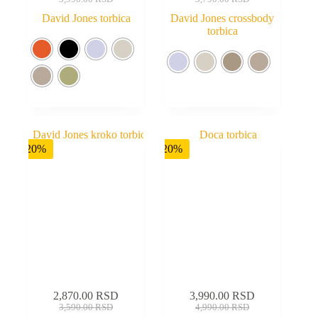
David Jones torbica
David Jones crossbody
torbica
-20%
-20%
2,870.00
RSD
3,990.00
RSD
3,590.00
RSD
4,990.00
RSD