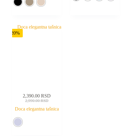
-20%
2,390.00
RSD
2,990.00
RSD
Doca elegantna tašnica