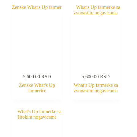
5,600.00
RSD
5,600.00
RSD
Ženske What’s Up
What’s Up farmerke sa
farmerice
zvonastim nogavicama