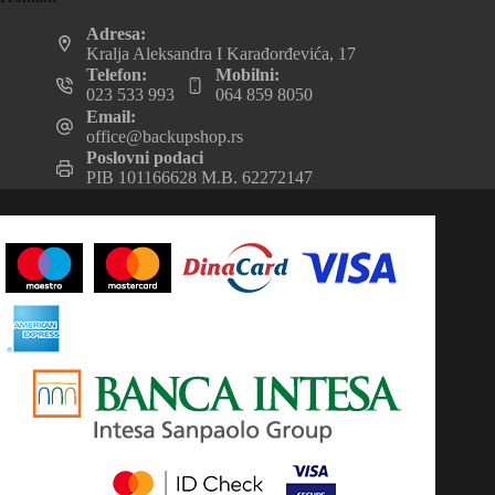
Adresa:
Kralja Aleksandra I Karađorđevića, 17
Telefon:
Mobilni:
023 533 993
064 859 8050
Email:
office@backupshop.rs
Poslovni podaci
PIB 101166628 M.B. 62272147