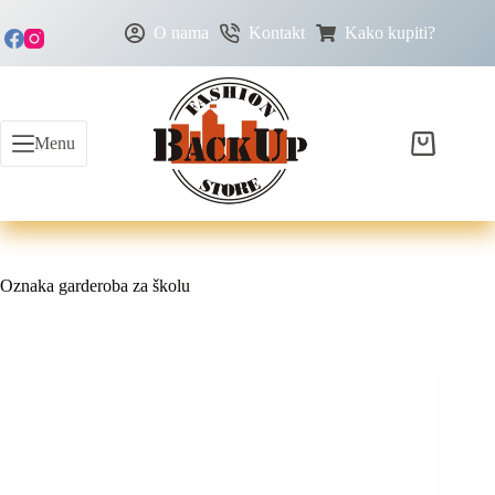
O nama
Kontakt
Kako kupiti?
Menu
Oznaka
garderoba za školu