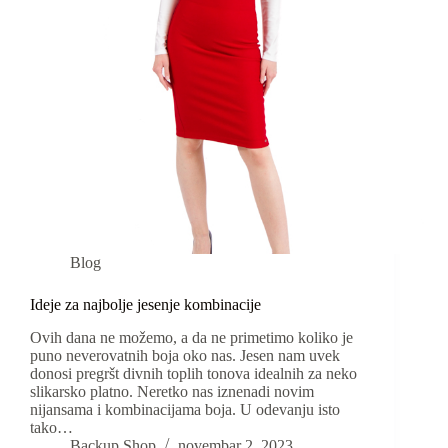
Blog
Ideje za najbolje jesenje kombinacije
Ovih dana ne možemo, a da ne primetimo koliko je
puno neverovatnih boja oko nas. Jesen nam uvek
donosi pregršt divnih toplih tonova idealnih za neko
slikarsko platno. Neretko nas iznenadi novim
nijansama i kombinacijama boja. U odevanju isto
tako…
Backup Shop
novembar 2, 2023