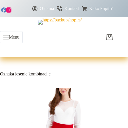
O nama
Kontakt
Kako kupiti?
Menu
Oznaka
jesenje kombinacije