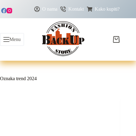
O nama
Kontakt
Kako kupiti?
Menu
Oznaka
trend 2024