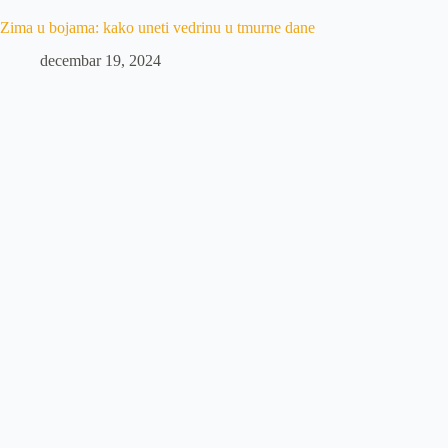
Zima u bojama: kako uneti vedrinu u tmurne dane
decembar 19, 2024