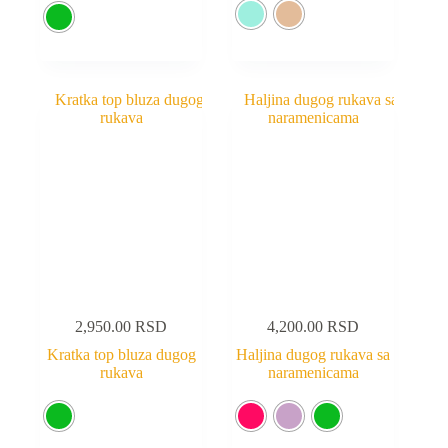
2,950.00
RSD
4,200.00
RSD
Kratka top bluza dugog
Haljina dugog rukava sa
rukava
naramenicama