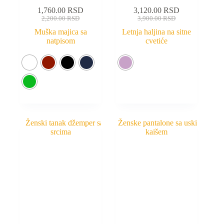
1,760.00
RSD
3,120.00
RSD
2,200.00
RSD
3,900.00
RSD
Muška majica sa
Letnja haljina na sitne
natpisom
cvetiće