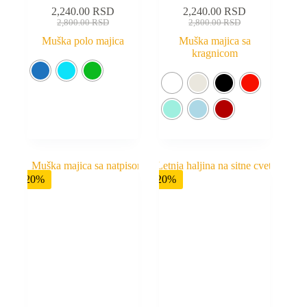
2,240.00
RSD
2,240.00
RSD
2,800.00
RSD
2,800.00
RSD
Muška polo majica
Muška majica sa
kragnicom
-20%
-20%