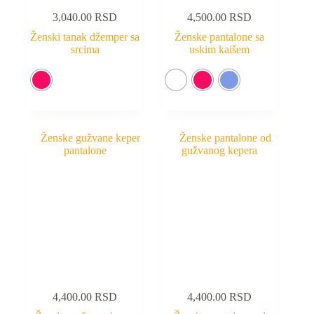
3,040.00
RSD
4,500.00
RSD
Ženski tanak džemper sa
Ženske pantalone sa
srcima
uskim kaišem
4,400.00
RSD
4,400.00
RSD