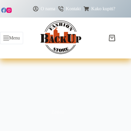
O nama
Kontakt
Kako kupiti?
Menu
Zelena