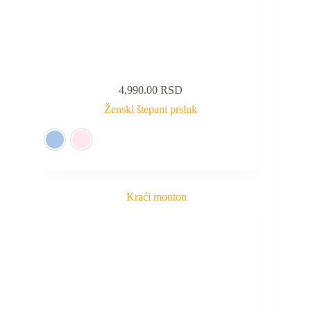
4,990.00
RSD
Ženski štepani prsluk