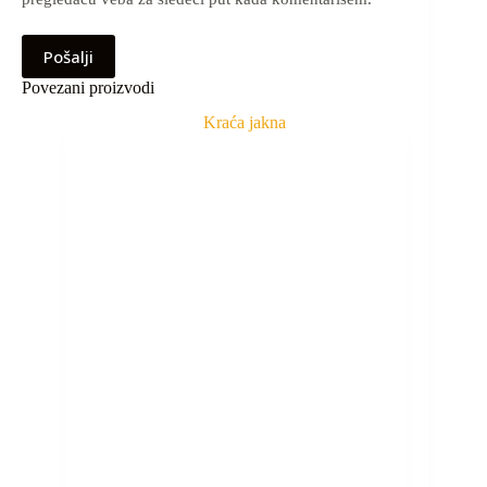
Pošalji
Povezani proizvodi