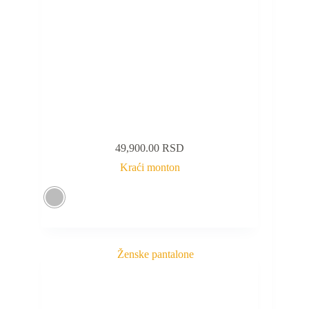
49,900.00
RSD
Kraći monton