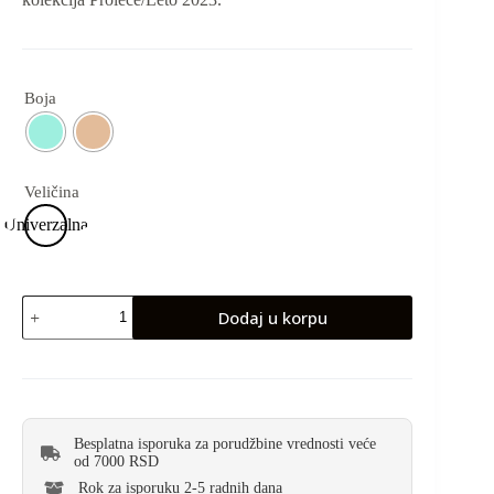
Boja
Veličina
Univerzalna
Dodaj u korpu
Besplatna isporuka za porudžbine vrednosti veće
od 7000 RSD
Rok za isporuku 2-5 radnih dana