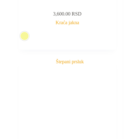
3,600.00
RSD
Kraća jakna