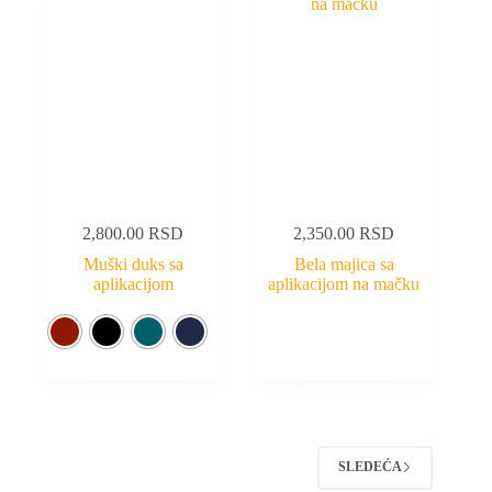
2,800.00
RSD
2,350.00
RSD
Muški duks sa
Bela majica sa
aplikacijom
aplikacijom na mačku
SLEDEĆA