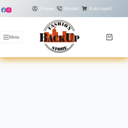
O nama
Kontakt
Kako kupiti?
Menu
aplikacija