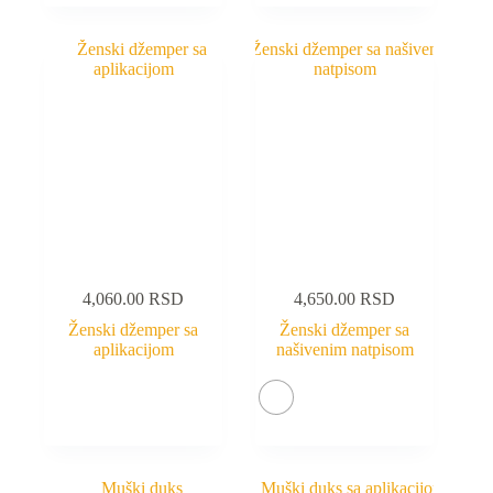
4,060.00
RSD
4,650.00
RSD
Ženski džemper sa
Ženski džemper sa
aplikacijom
našivenim natpisom