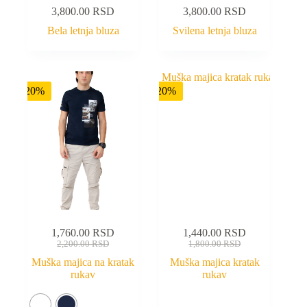
3,800.00
RSD
3,800.00
RSD
Bela letnja bluza
Svilena letnja bluza
-20%
-20%
1,760.00
RSD
1,440.00
RSD
2,200.00
RSD
1,800.00
RSD
Muška majica na kratak
Muška majica kratak
rukav
rukav