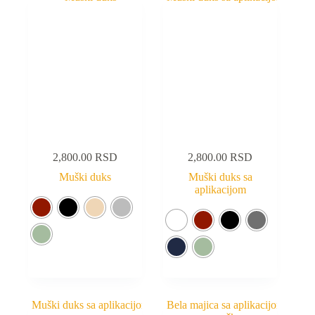
2,800.00
RSD
2,800.00
RSD
Muški duks
Muški duks sa
aplikacijom