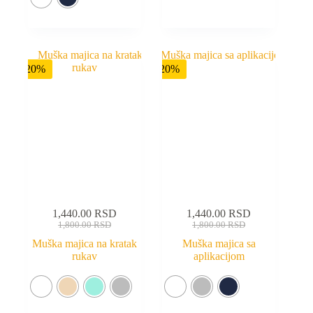
-20%
-20%
1,440.00
RSD
1,440.00
RSD
1,800.00
RSD
1,800.00
RSD
Muška majica na kratak
Muška majica sa
rukav
aplikacijom