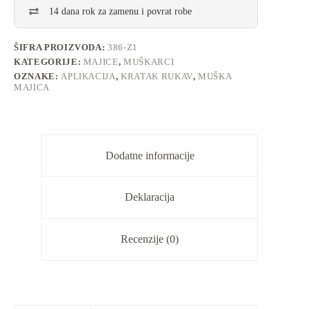
14 dana rok za zamenu i povrat robe
ŠIFRA PROIZVODA:
386-Z1
KATEGORIJE:
MAJICE
,
MUŠKARCI
OZNAKE:
APLIKACIJA
,
KRATAK RUKAV
,
MUŠKA
MAJICA
Dodatne informacije
Deklaracija
Recenzije (0)