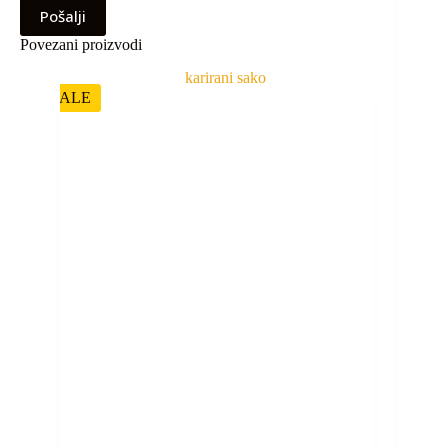
Pošalji
Povezani proizvodi
SALE