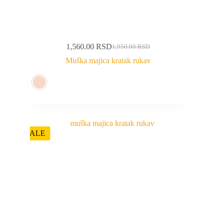
1,560.00
RSD
1,950.00
RSD
Muška majica kratak rukav
SALE