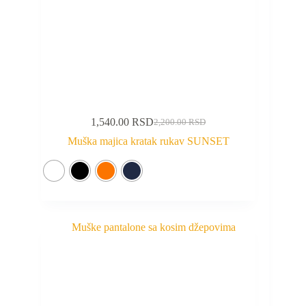
1,540.00
RSD
2,200.00
RSD
Muška majica kratak rukav SUNSET