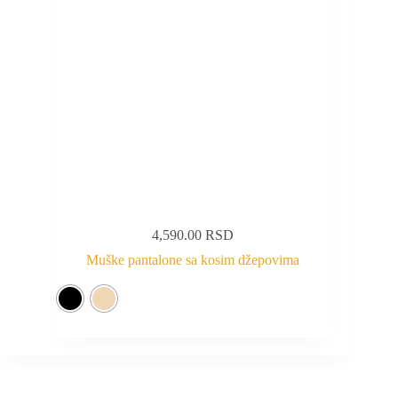
4,590.00
RSD
Muške pantalone sa kosim džepovima