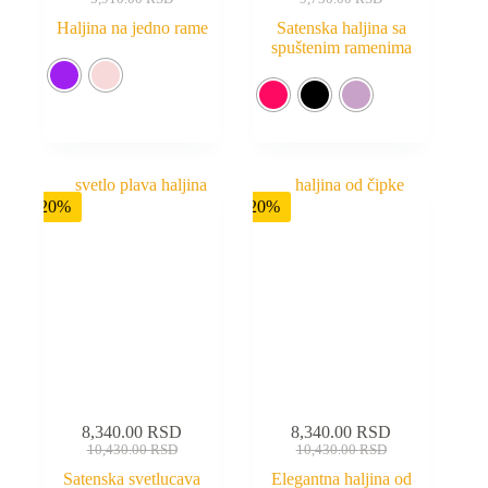
Haljina na jedno rame
Satenska haljina sa
spuštenim ramenima
-20%
-20%
8,340.00
RSD
8,340.00
RSD
10,430.00
RSD
10,430.00
RSD
Satenska svetlucava
Elegantna haljina od