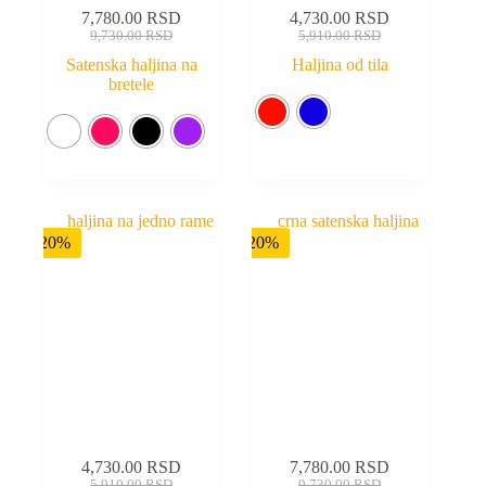
7,780.00
RSD
4,730.00
RSD
9,730.00
RSD
5,910.00
RSD
Satenska haljina na
Haljina od tila
bretele
-20%
-20%
4,730.00
RSD
7,780.00
RSD
5,910.00
RSD
9,730.00
RSD