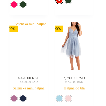
-20%
-20%
4,470.00
RSD
7,780.00
RSD
5,590.00
RSD
9,730.00
RSD
Satenska mini haljina
Haljina od tila