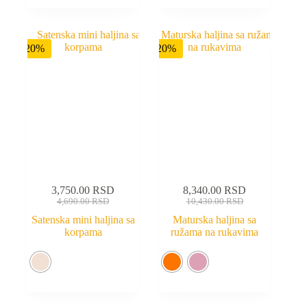
-20%
-20%
3,750.00
RSD
8,340.00
RSD
4,690.00
RSD
10,430.00
RSD
Satenska mini haljina sa
Maturska haljina sa
korpama
ružama na rukavima