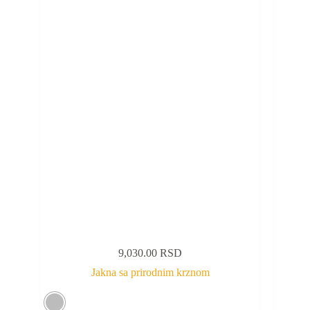
9,030.00
RSD
Jakna sa prirodnim krznom