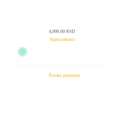
4,890.00
RSD
Sjajna jaknica