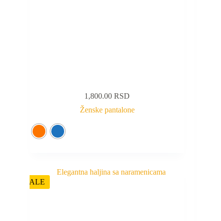
1,800.00
RSD
Ženske pantalone
SALE