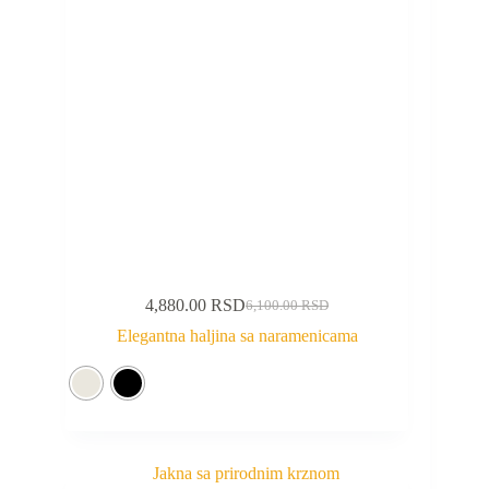
4,880.00
RSD
6,100.00
RSD
Elegantna haljina sa naramenicama