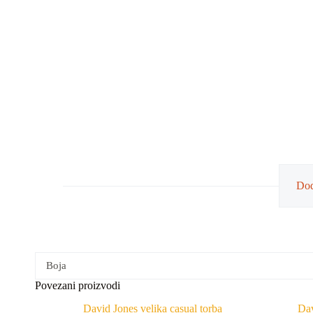
Dod
Boja
Povezani proizvodi