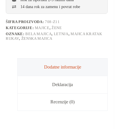
14 dana rok za zamenu i povrat robe
ŠIFRA PROIZVODA:
708-Z11
KATEGORIJE:
MAJICE
,
ŽENE
OZNAKE:
BELA MAJICA
,
LETNJA
,
MAJICA KRATAK
RUKAV
,
ŽENSKA MAJICA
Dodatne informacije
Deklaracija
Recenzije (0)