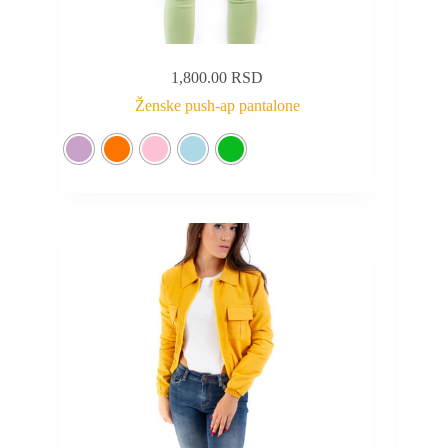
1,800.00
RSD
Ženske push-ap pantalone