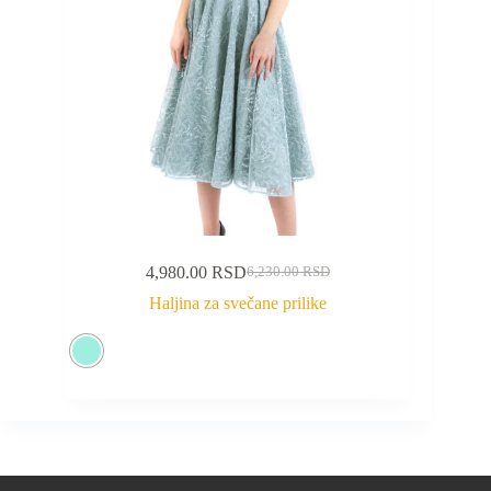
4,980.00
RSD
6,230.00
RSD
Haljina za svečane prilike