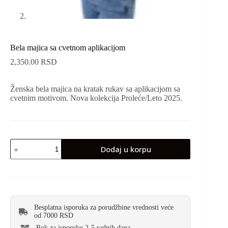
Bela majica sa cvetnom aplikacijom
2,350.00
RSD
Ženska bela majica na kratak rukav sa aplikacijom sa
cvetnim motivom. Nova kolekcija Proleće/Leto 2025.
Dodaj u korpu
Besplatna isporuka za porudžbine vrednosti veće
od 7000 RSD
Rok za isporuku 2-5 radnih dana