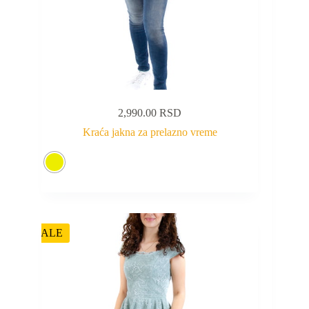
2,990.00
RSD
Kraća jakna za prelazno vreme
SALE