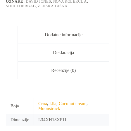
OZNAKE:
DAVID JONES
,
NOVA KOLEKCIJA
,
SHOULDERBAG
,
ŽENSKA TAŠNA
Dodatne informacije
Deklaracija
Recenzije (0)
Crna
,
Lila
,
Coconut cream
,
Boja
Moonstruck
Dimenzije
L34XH18XP11