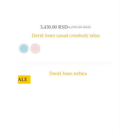
3,430.00
RSD
4,290.00
RSD
David Jones casual crossbody tašna
SALE