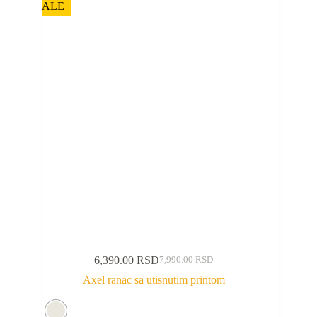
SALE
6,390.00
RSD
7,990.00
RSD
Axel ranac sa utisnutim printom