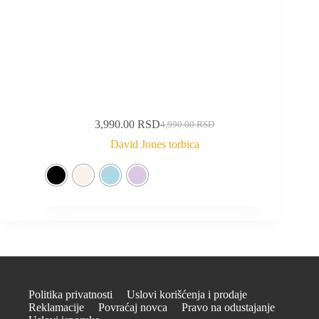
3,990.00
RSD
4,990.00
RSD
David Jones torbica
Politika privatnosti
Uslovi korišćenja i prodaje
Reklamacije
Povraćaj novca
Pravo na odustajanje