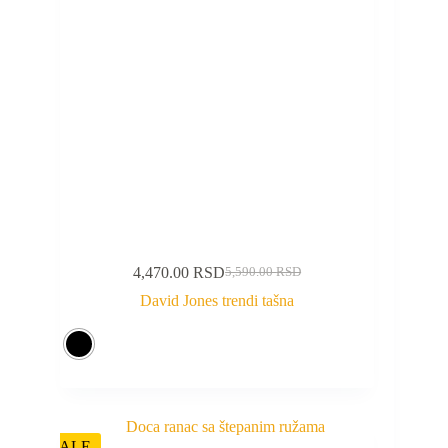
4,470.00
RSD
5,590.00
RSD
David Jones trendi tašna
SALE