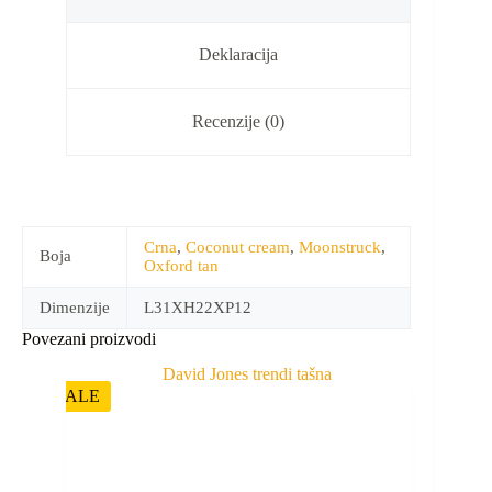
Deklaracija
Recenzije (0)
Crna
,
Coconut cream
,
Moonstruck
,
Boja
Oxford tan
Dimenzije
L31XH22XP12
Povezani proizvodi
SALE