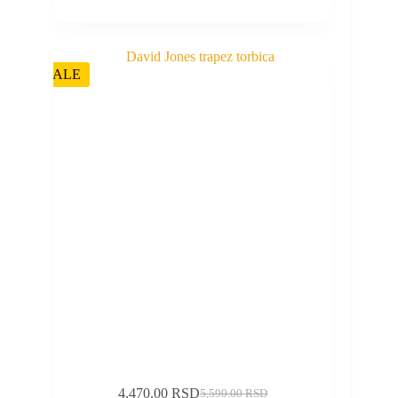
SALE
4,470.00
RSD
5,590.00
RSD