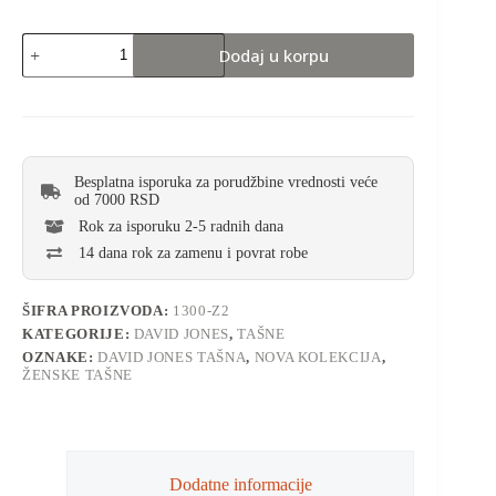
Dodaj u korpu
Besplatna isporuka za porudžbine vrednosti veće
od 7000 RSD
Rok za isporuku 2-5 radnih dana
14 dana rok za zamenu i povrat robe
ŠIFRA PROIZVODA:
1300-Z2
KATEGORIJE:
DAVID JONES
,
TAŠNE
OZNAKE:
DAVID JONES TAŠNA
,
NOVA KOLEKCIJA
,
ŽENSKE TAŠNE
Dodatne informacije