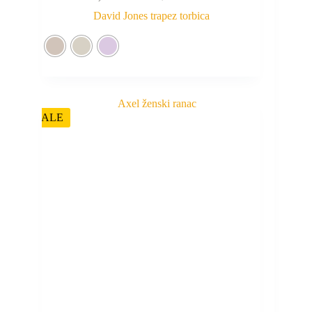
David Jones trapez torbica
SALE