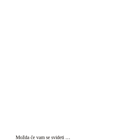
Možda će vam se svideti …