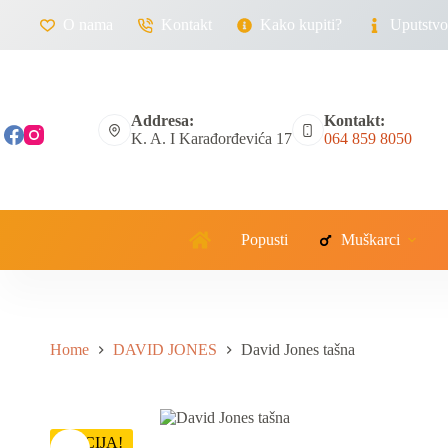
O nama
Kontakt
Kako kupiti?
Uputstvo 
Addresa:
Kontakt:
K. A. I Karađorđevića 17
064 859 8050
Popusti
Muškarci
Home
DAVID JONES
David Jones tašna
AKCIJA!