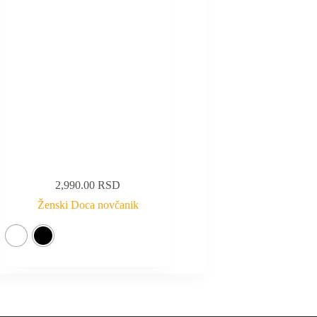
2,990.00
RSD
Ženski Doca novčanik