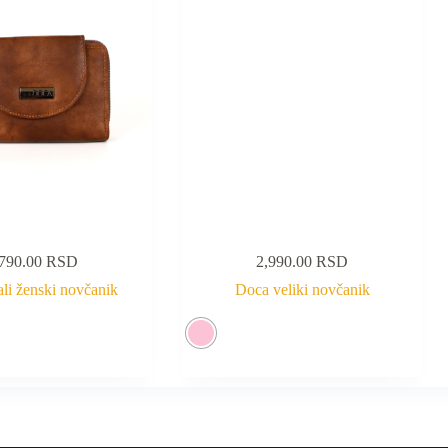
,790.00
RSD
2,990.00
RSD
li ženski novčanik
Doca veliki novčanik