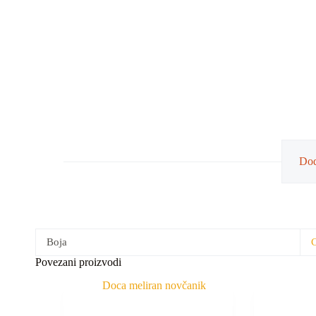
Dod
Boja
Povezani proizvodi