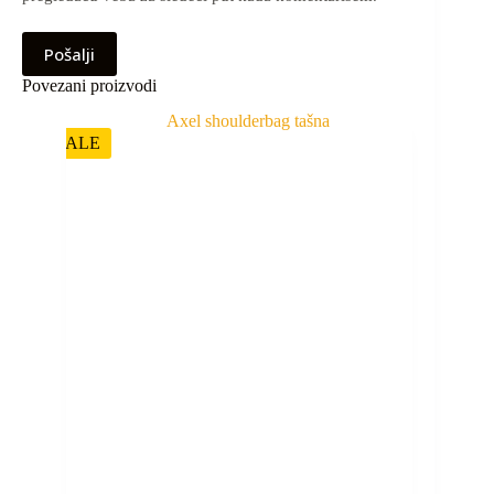
Pošalji
Povezani proizvodi
SALE