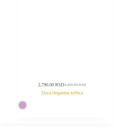
2,790.00
RSD
3,490.00
RSD
Doca elegantna torbica