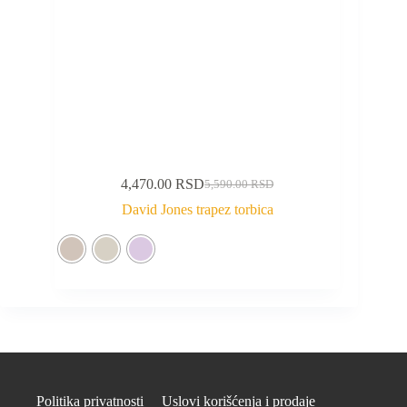
4,470.00
RSD
5,590.00
RSD
David Jones trapez torbica
Politika privatnosti
Uslovi korišćenja i prodaje