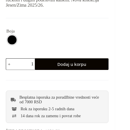
Jesen/Zima 2025/26.
Boja
Dodaj u korpu
Besplatna isporuka za porudžbine vrednosti veće
od 7000 RSD
Rok za isporuku 2-5 radnih dana
14 dana rok za zamenu i povrat robe