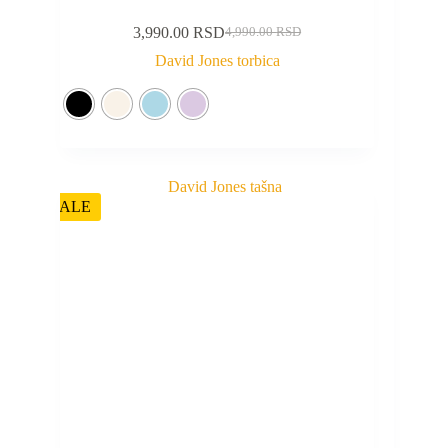
3,990.00
RSD
4,990.00
RSD
David Jones torbica
SALE