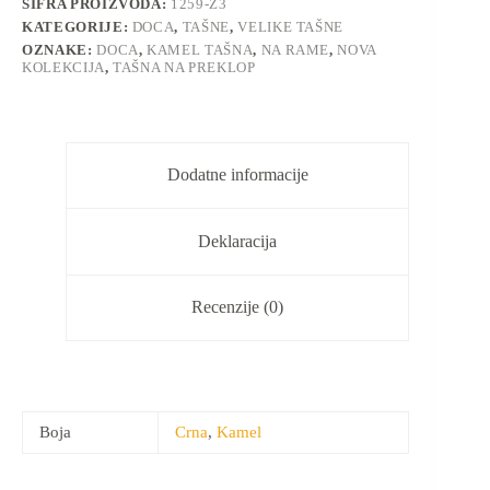
ŠIFRA PROIZVODA:
1259-Z3
KATEGORIJE:
DOCA
,
TAŠNE
,
VELIKE TAŠNE
OZNAKE:
DOCA
,
KAMEL TAŠNA
,
NA RAME
,
NOVA
KOLEKCIJA
,
TAŠNA NA PREKLOP
Dodatne informacije
Deklaracija
Recenzije (0)
Boja
Crna
,
Kamel