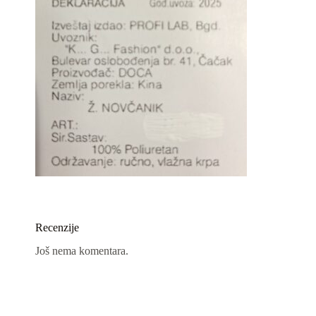
Recenzije
Još nema komentara.