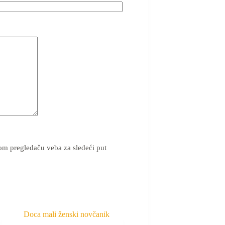
om pregledaču veba za sledeći put