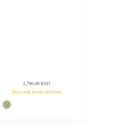
2,790.00
RSD
Doca mali ženski novčanik