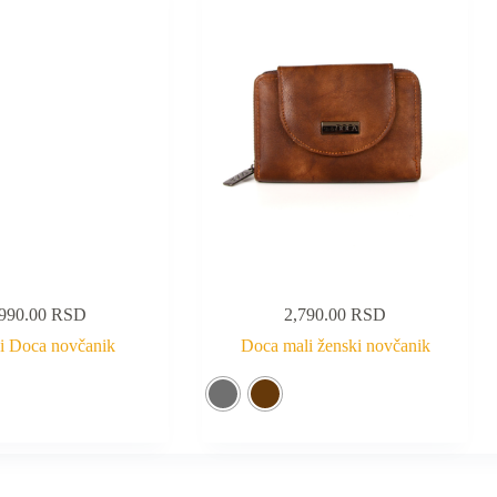
,990.00
RSD
2,790.00
RSD
i Doca novčanik
Doca mali ženski novčanik