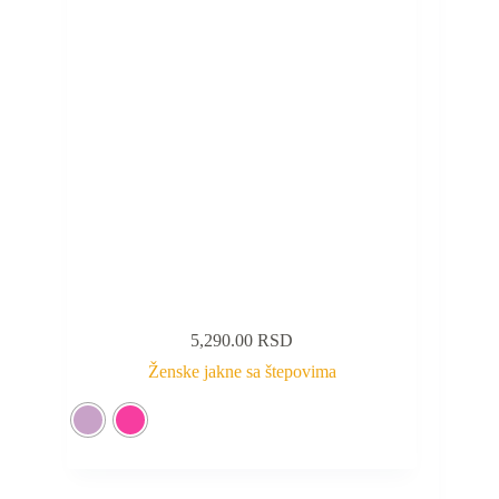
5,290.00
RSD
Ženske jakne sa štepovima