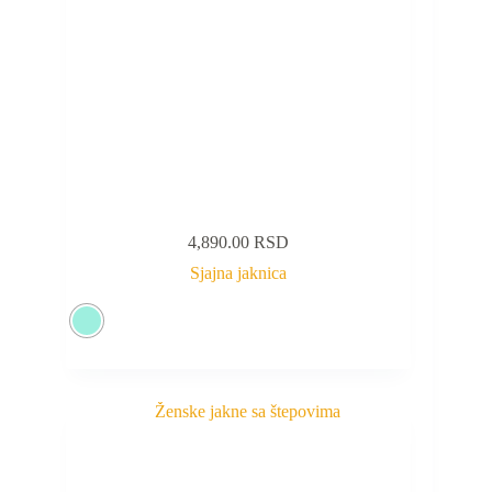
4,890.00
RSD
Sjajna jaknica