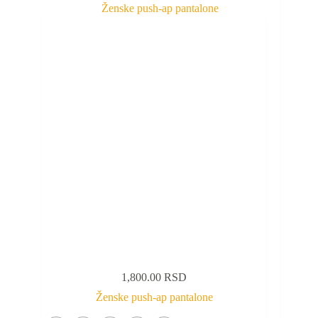
1,800.00
RSD
Ženske push-ap pantalone