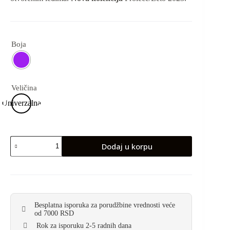
Boja
Veličina
Univerzalna
Dodaj u korpu
Besplatna isporuka za porudžbine vrednosti veće
od 7000 RSD
Rok za isporuku 2-5 radnih dana