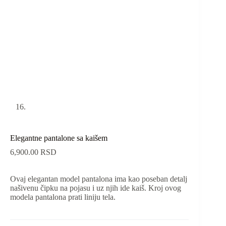
Elegantne pantalone sa kaišem
6,900.00
RSD
Ovaj elegantan model pantalona ima kao poseban detalj
našivenu čipku na pojasu i uz njih ide kaiš. Kroj ovog
modela pantalona prati liniju tela.