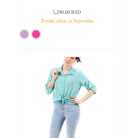
5,290.00
RSD
Ženske jakne sa štepovima