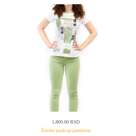
1,800.00
RSD
Ženske push-ap pantalone