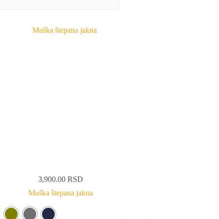
3,900.00
RSD
Muška štepana jakna