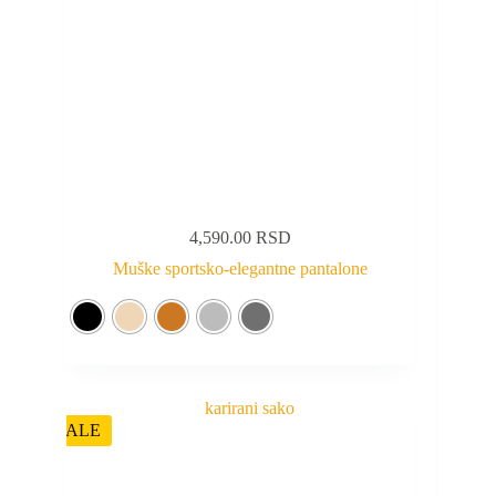
4,590.00
RSD
Muške sportsko-elegantne pantalone
SALE