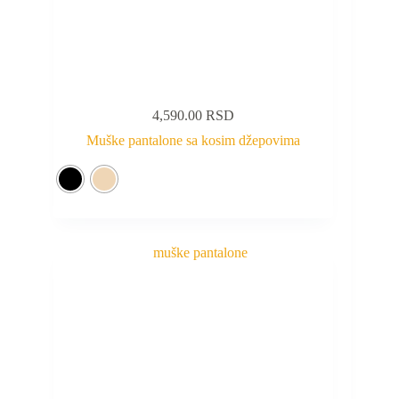
4,590.00
RSD
Muške pantalone sa kosim džepovima