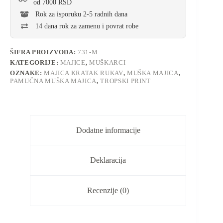
od 7000 RSD
Rok za isporuku 2-5 radnih dana
14 dana rok za zamenu i povrat robe
ŠIFRA PROIZVODA:
731-M
KATEGORIJE:
MAJICE
,
MUŠKARCI
OZNAKE:
MAJICA KRATAK RUKAV
,
MUŠKA MAJICA
,
PAMUČNA MUŠKA MAJICA
,
TROPSKI PRINT
Dodatne informacije
Deklaracija
Recenzije (0)