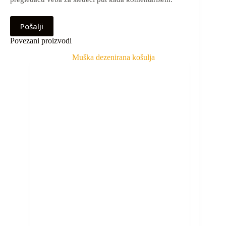
Pošalji
Povezani proizvodi