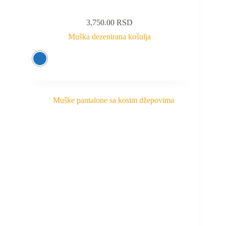
3,750.00
RSD
Muška dezenirana košulja