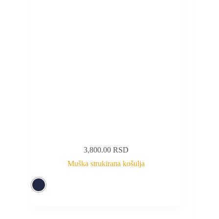
3,800.00
RSD
Muška strukirana košulja