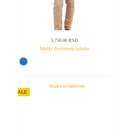
3,750.00
RSD
Muška dezenirana košulja
SALE