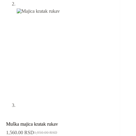
Muška majica kratak rukav
1,560.00
RSD
1,950.00
RSD