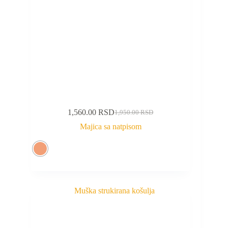
1,560.00
RSD
1,950.00
RSD
Majica sa natpisom