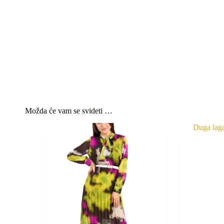
Možda će vam se svideti …