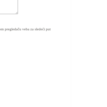
om pregledaču veba za sledeći put