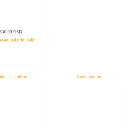
,630.00
RSD
 animal print haljina