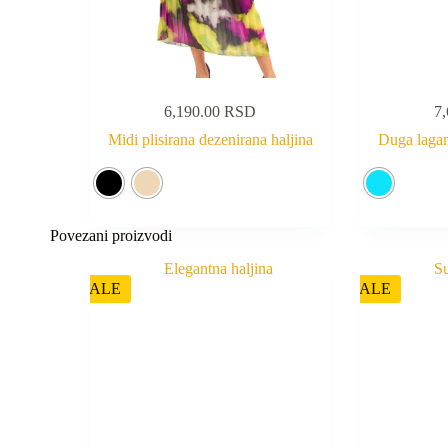
6,190.00
RSD
7
Midi plisirana dezenirana haljina
Duga lagana
Povezani proizvodi
SALE
SALE