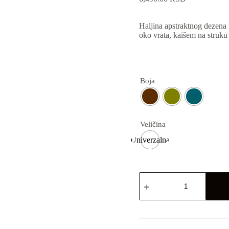
Haljina apstraktnog dezena 
oko vrata, kaišem na struku
Boja
Veličina
Univerzalna