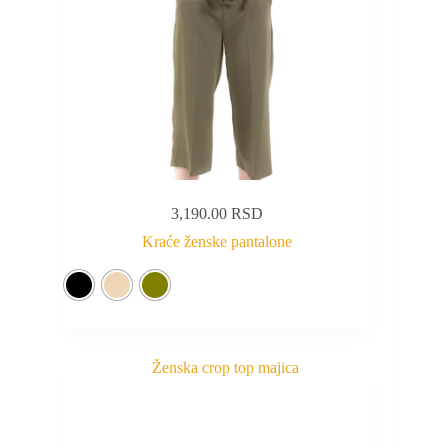
3,190.00
RSD
Kraće ženske pantalone