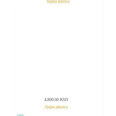
4,890.00
RSD
Sjajna jaknica