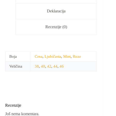
Deklaracija
Recenzije (0)
Boja
Crna
,
Ljubičasta
,
Mint
,
Roze
Veličina
38
,
40
,
42
,
44
,
46
Recenzije
Još nema komentara.