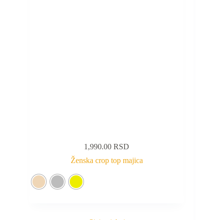
1,990.00
RSD
Ženska crop top majica