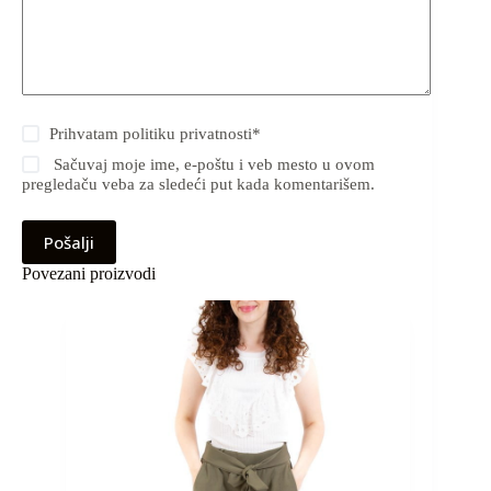
Prihvatam
politiku privatnosti
*
Sačuvaj moje ime, e-poštu i veb mesto u ovom
pregledaču veba za sledeći put kada komentarišem.
Pošalji
Povezani proizvodi