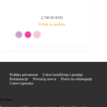
2,740.00
RSD
Prsluk sa ranflom
Politika privatnosti
Uslovi korišćenja i prodaje
Reklamacije
Povraćaj novca
Pravo na odustajanje
Uslovi isporuke
O nama