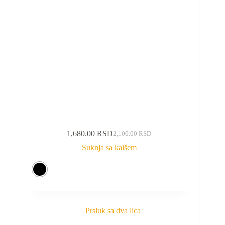
1,680.00
RSD
2,100.00
RSD
Suknja sa kaišem