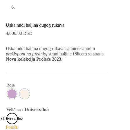
Uska midi haljina dugog rukava
4,800.00
RSD
Uska midi haljina dugog rukava sa interesantnim
preklopom na prednjoj
strani haljine i šlicem sa strane.
Nova kolekcija Proleće 2023.
Boja
: Univerzalna
Veličina
Univerzalna
Poništi