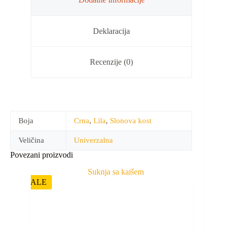
Deklaracija
Recenzije (0)
Boja
Crna
,
Lila
,
Slonova kost
Veličina
Univerzalna
Povezani proizvodi
SALE