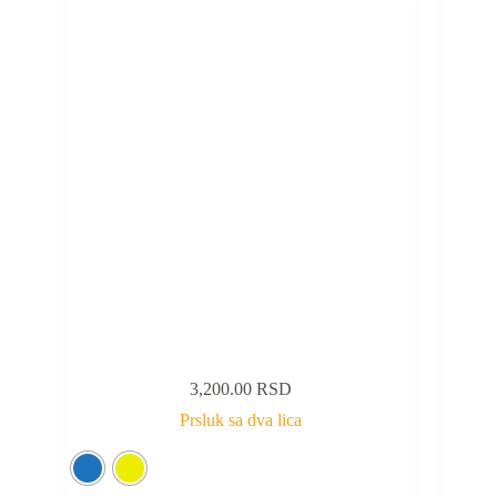
3,200.00
RSD
Prsluk sa dva lica