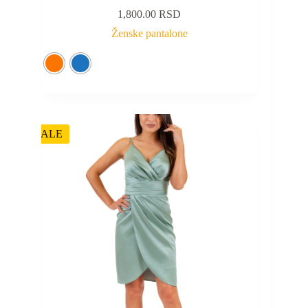
1,800.00
RSD
Ženske pantalone
SALE