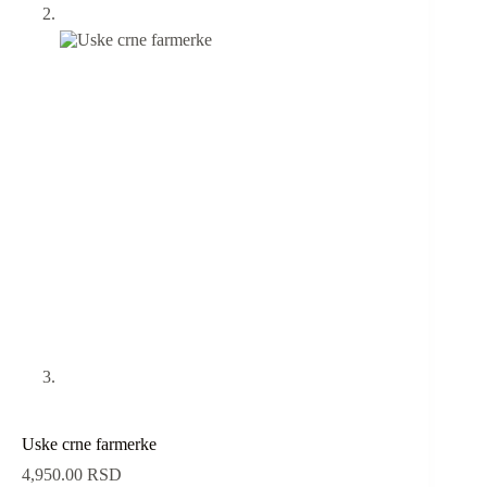
Uske crne farmerke
4,950.00
RSD