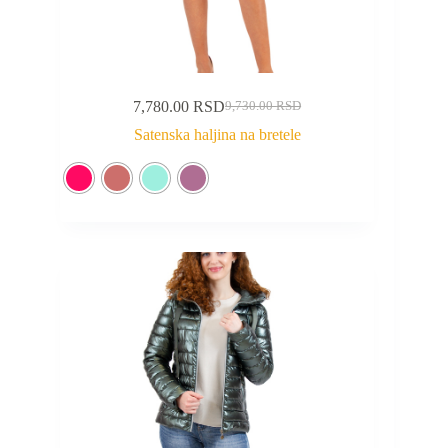
7,780.00
RSD
9,730.00
RSD
Satenska haljina na bretele