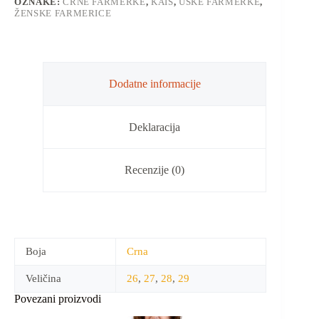
OZNAKE:
CRNE FARMERKE
,
KAIŠ
,
USKE FARMERKE
,
ŽENSKE FARMERICE
Dodatne informacije
Deklaracija
Recenzije (0)
Boja
Crna
Veličina
26
,
27
,
28
,
29
Povezani proizvodi