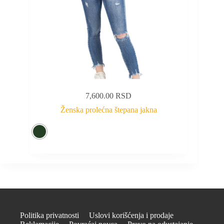
7,600.00
RSD
Ženska prolećna štepana jakna
Politika privatnosti
Uslovi korišćenja i prodaje