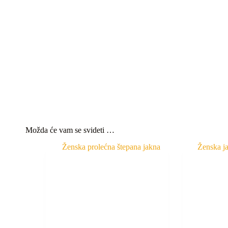
Možda će vam se svideti …