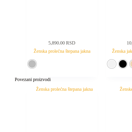
5,890.00
RSD
10
Ženska prolećna štepana jakna
Ženska jak
Povezani proizvodi