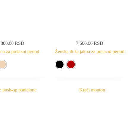
,800.00
RSD
7,600.00
RSD
na za prelazni period
Ženska duža jakna za prelazni period