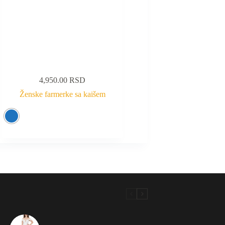
4,950.00
RSD
Ženske farmerke sa kaišem