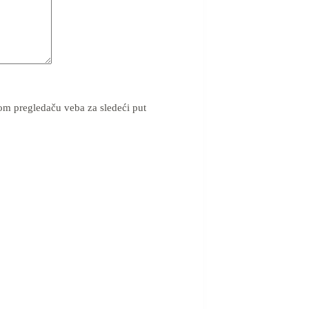
om pregledaču veba za sledeći put