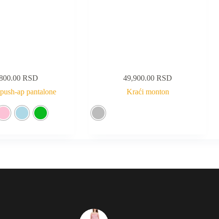
,800.00
RSD
49,900.00
RSD
push-ap pantalone
Kraći monton